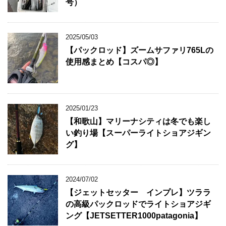
号）
2025/05/03
【パックロッド】ズームサファリ765Lの
使用感まとめ【コスパ◎】
2025/01/23
【和歌山】マリーナシティは冬でも楽し
い釣り場【スーパーライトショアジギン
グ】
2024/07/02
【ジェットセッター インプレ】ツララ
の高級パックロッドでライトショアジギ
ング【JETSETTER1000patagonia】