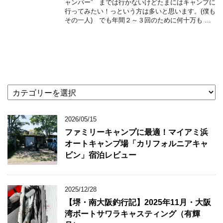
ャンパー” までは行かないけどたまにはキャンプに
行ってみたい！っという方は多いと思います。(僕も
その一人) でも年間２～３回のために何十万も …
カ
テ
ゴ
2026/05/15
リ
ー
ファミリーキャンプに最適！マイアミ浜
オートキャンプ場「カリフォルニアキャ
ビン」宿泊レビュー
2025/12/28
【堺・南大阪釣行記】2025年11月・大阪
湾ボートサワラキャスティング（有輝