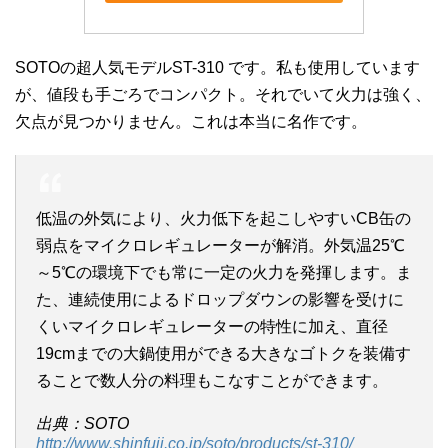
SOTOの超人気モデルST-310 です。私も使用しています
が、値段も手ごろでコンパクト。それでいて火力は強く、
欠点が見つかりません。これは本当に名作です。
低温の外気により、火力低下を起こしやすいCB缶の
弱点をマイクロレギュレーターが解消。外気温25℃
～5℃の環境下でも常に一定の火力を発揮します。ま
た、連続使用によるドロップダウンの影響を受けに
くいマイクロレギュレーターの特性に加え、直径
19cmまでの大鍋使用ができる大きなゴトクを装備す
ることで数人分の料理もこなすことができます。
出典：SOTO
http://www.shinfuji.co.jp/soto/products/st-310/