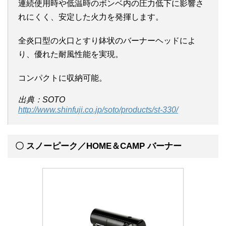
連続使用時や低温時のボンベ内の圧力低下に影響さ
れにくく、安定した火力を発揮します。
全炎口型の火口とすり鉢状のバーナーヘッドによ
り、優れた耐風性能を実現。
コンパクトに収納可能。
出典：SOTO
http://www.shinfuji.co.jp/soto/products/st-330/
〇
スノーピーク／HOME＆CAMP バーナー