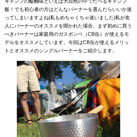
キャンプの醍醐味といえば大自然の中でたべるキャンプ
飯！でも初心者の方はどんなバーナーを選んだらいいか迷
ってしまいますよね(私もめちゃくちゃ迷いました)私が友
人にバーナーのオススメを聞かれた場合、まず初めに買う
べきバーナーは家庭用のガスボンベ（CB缶）が使えるモ
デルをオススメしています。今回はCB缶が使えるメリッ
トとオススメのシングルバーナーをご紹介します。