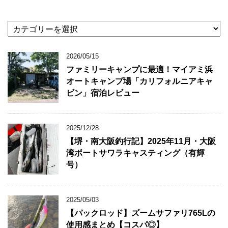
カ
テ
ゴ
2026/05/15
リ
ー
ファミリーキャンプに最適！マイアミ浜
オートキャンプ場「カリフォルニアキャ
ビン」宿泊レビュー
2025/12/28
【堺・南大阪釣行記】2025年11月・大阪
湾ボートサワラキャスティング（有輝
号）
2025/05/03
【パックロッド】ズームサファリ765Lの
使用感まとめ【コスパ◎】