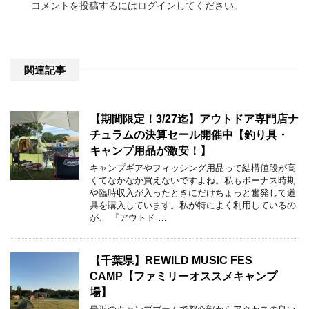
コメントを投稿するには
ログイン
してください。
関連記事
【期間限定！3/27迄】アウトドア専門店ナ
チュラムの決算セール開催中【釣り具・
キャンプ用品が激安！】
キャンプギアやフィッシング用品って結構値段が高
くてなかなか買えないですよね。私もボーナス時期
や臨時収入が入ったときにだけちょっと奮発して道
具を購入しています。私が特によく利用しているの
が、 『アウトド …
【千葉県】REWILD MUSIC FES
CAMP【ファミリーオススメキャンプ
場】