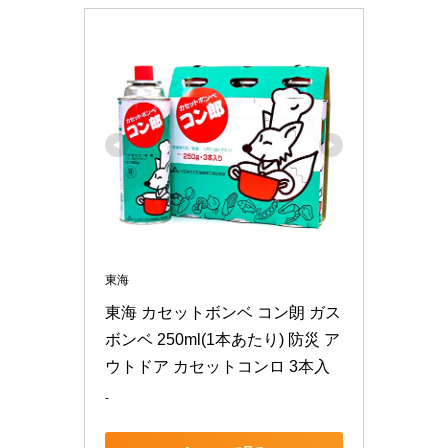
東海
東海 カセットボンベ コン朗 ガス
ボンベ 250ml(1本あたり) 防災 ア
ウトドア カセットコンロ 3本入
-