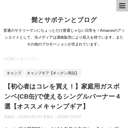
髭とサボテンとブログ
普通のサラリーマンにちょっとだけ普通じゃない日常を！Amazonのアソ
シエイトとして、当メディアは適格販売により収入を得ています。また
その他のプロモーションが含まれています。
HOME
>
キャンプ
>
キャンプ
キャンプギア【キッチン用品】
【初心者はコレを買え！】家庭用ガスボ
ンベ(CB缶)で使えるシングルバーナー４
選【オススメキャンプギア】
投稿日：2020年3月17日 更新日：
2020年7月28日