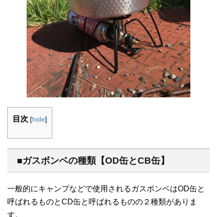
目次
[
hide
]
■ガスボンベの種類【OD缶とCB缶】
一般的にキャンプなどで使用されるガスボンベはOD缶と
呼ばれるものとCD缶と呼ばれるものの２種類がありま
す。