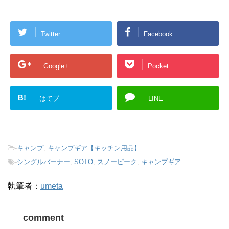
Twitter
Facebook
Google+
Pocket
B!
はてブ
LINE
-
キャンプ
,
キャンプギア【キッチン用品】
-
シングルバーナー
,
SOTO
,
スノーピーク
,
キャンプギア
執筆者：
umeta
comment