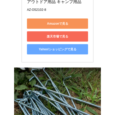
アウトドア用品 キャンプ用品
AZ-OS2102-8
Amazonで見る
楽天市場で見る
Yahoo!ショッピングで見る