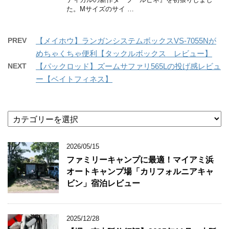
た。Mサイズのサイ …
PREV
【メイホウ】ランガンシステムボックスVS-7055Nが
めちゃくちゃ便利【タックルボックス レビュー】
NEXT
【パックロッド】ズームサファリ565Lの投げ感レビュ
ー【ベイトフィネス】
カ
テ
ゴ
2026/05/15
リ
ー
ファミリーキャンプに最適！マイアミ浜
オートキャンプ場「カリフォルニアキャ
ビン」宿泊レビュー
2025/12/28