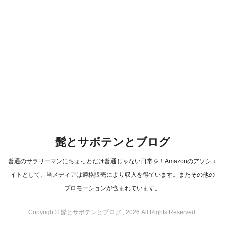
髭とサボテンとブログ
普通のサラリーマンにちょっとだけ普通じゃない日常を！Amazonのアソシエ
イトとして、当メディアは適格販売により収入を得ています。またその他の
プロモーションが含まれています。
Copyright© 髭とサボテンとブログ , 2026 All Rights Reserved.