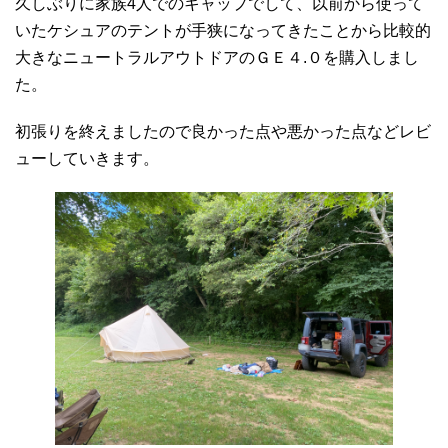
久しぶりに家族4人でのキャップでして、以前から使って
いたケシュアのテントが手狭になってきたことから比較的
大きなニュートラルアウトドアのＧＥ４.０を購入しまし
た。
初張りを終えましたので良かった点や悪かった点などレビ
ューしていきます。