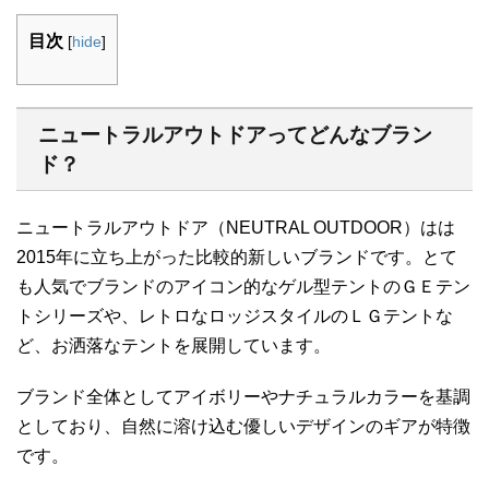
目次
[
hide
]
ニュートラルアウトドアってどんなブラン
ド？
ニュートラルアウトドア（NEUTRAL OUTDOOR）はは
2015年に立ち上がった比較的新しいブランドです。とて
も人気でブランドのアイコン的なゲル型テントのＧＥテン
トシリーズや、レトロなロッジスタイルのＬＧテントな
ど、お洒落なテントを展開しています。
ブランド全体としてアイボリーやナチュラルカラーを基調
としており、自然に溶け込む優しいデザインのギアが特徴
です。