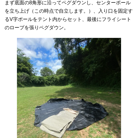
まず底面の8角形に沿ってペグダウンし、センターポール
を立ち上げ（この時点で自立します。）、入り口を固定す
るV字ポールをテント内からセット、最後にフライシート
のロープを張りペグダウン。