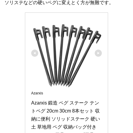
ソリステなどの硬いペグに変えとく方が無難です。
Azarxis
Azarxis 鍛造 ペグ ステーク テン
トペグ 20cm 30cm 8本セット 収
納に便利 ソリッドステーク 硬い
土 草地用 ペグ 収納バッグ付き 