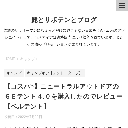
髭とサボテンとブログ
普通のサラリーマンにちょっとだけ普通じゃない日常を！Amazonのアソ
シエイトとして、当メディアは適格販売により収入を得ています。また
その他のプロモーションが含まれています。
HOME
>
キャンプ
>
キャンプ
キャンプギア【テント・タープ】
【コスパ○】ニュートラルアウトドアの
ＧＥテント４.０を購入したのでレビュー
【ベルテント】
投稿日：
2022年7月11日