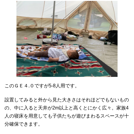
このＧＥ４.０ですが5-8人用です。
設置してみると外から見た大きさはそれほどでもないもの
の、中に入ると天井が2m以上と高くとにかく広々。家族4
人の寝床を用意しても子供たちが遊びまわるスペースが十
分確保できます。