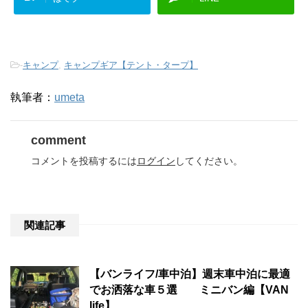
-
キャンプ
,
キャンプギア【テント・タープ】
執筆者：
umeta
comment
コメントを投稿するには
ログイン
してください。
関連記事
【バンライフ/車中泊】週末車中泊に最適
でお洒落な車５選 ミニバン編【VAN
life】