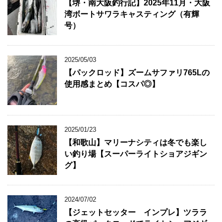
【堺・南大阪釣行記】2025年11月・大阪
湾ボートサワラキャスティング（有輝
号）
2025/05/03
【パックロッド】ズームサファリ765Lの
使用感まとめ【コスパ◎】
2025/01/23
【和歌山】マリーナシティは冬でも楽し
い釣り場【スーパーライトショアジギン
グ】
2024/07/02
【ジェットセッター インプレ】ツララ