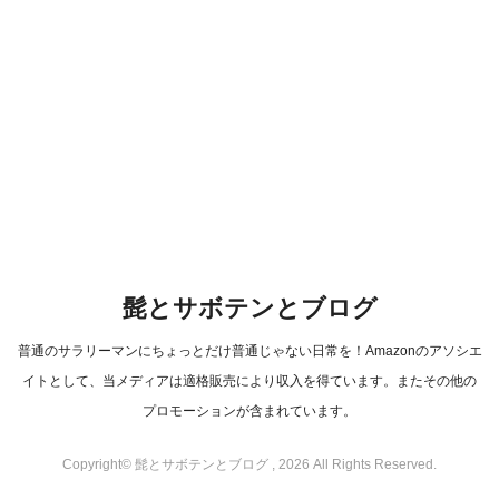
髭とサボテンとブログ
普通のサラリーマンにちょっとだけ普通じゃない日常を！Amazonのアソシエ
イトとして、当メディアは適格販売により収入を得ています。またその他の
プロモーションが含まれています。
Copyright© 髭とサボテンとブログ , 2026 All Rights Reserved.