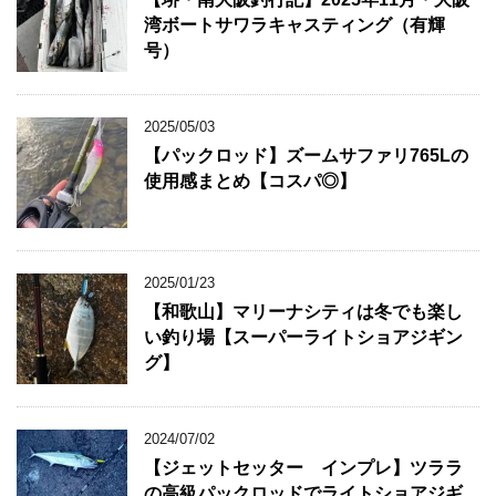
湾ボートサワラキャスティング（有輝
号）
2025/05/03
【パックロッド】ズームサファリ765Lの
使用感まとめ【コスパ◎】
2025/01/23
【和歌山】マリーナシティは冬でも楽し
い釣り場【スーパーライトショアジギン
グ】
2024/07/02
【ジェットセッター インプレ】ツララ
の高級パックロッドでライトショアジギ