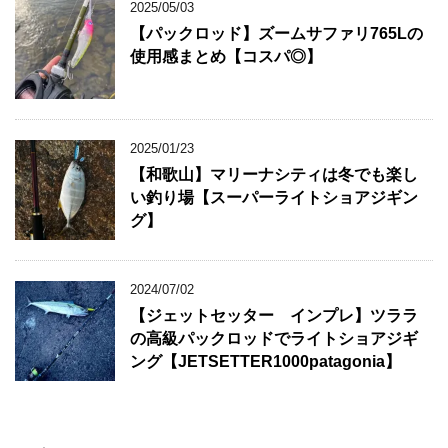
2025/05/03
【パックロッド】ズームサファリ765Lの
使用感まとめ【コスパ◎】
2025/01/23
【和歌山】マリーナシティは冬でも楽し
い釣り場【スーパーライトショアジギン
グ】
2024/07/02
【ジェットセッター インプレ】ツララ
の高級パックロッドでライトショアジギ
ング【JETSETTER1000patagonia】