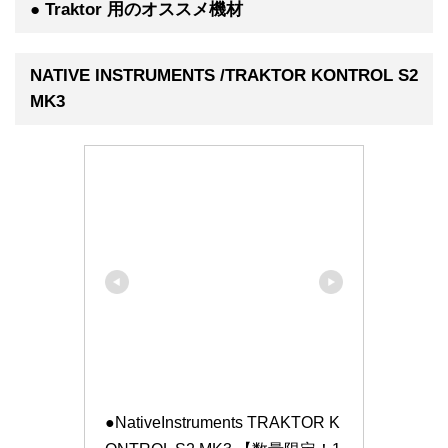
● Traktor 用のオススメ機材
NATIVE INSTRUMENTS /TRAKTOR KONTROL S2
MK3
●NativeInstruments TRAKTOR K