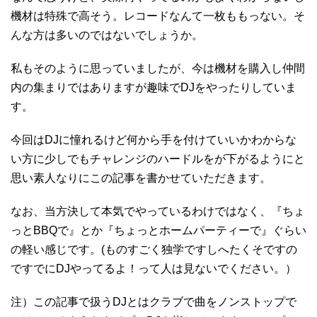
機材は特殊で高そう。レコードなんて一枚ももっない。そ
んな方は多いのではないでしょうか。
私もそのように思っていましたが、今は機材を購入し仲間
内の集まりではありますが趣味でDJをやったりしていま
す。
今回はDJに憧れるけど何から手を付けていいかわからな
い方に少しでもチャレンジのハードルをが下がるようにと
思い素人なりにこの記事を書かせていただきます。
なお、当方決して本気でやっているわけではなく、『ちょ
っとBBQで』とか『ちょっとホームパーティーで』ぐらい
の軽い感じです。(ものすごく独学ですしへたくそですの
ですでにDJやってるよ！って人は見ないでください。）
注）この記事で扱うDJとはクラブで曲をノンストップで