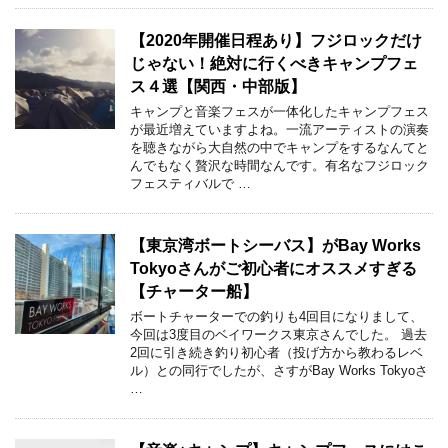
【2020年開催日程あり】フジロックだけ
じゃない！絶対に行くべきキャンプフェ
ス４選【関西・中部版】
キャンプと音楽フェスが一体化したキャンプフェス
が最近増えていますよね。一流アーティストの演奏
を聴きながら大自然の中でキャンプをするなんてと
んでもなく贅沢な時間なんです。有名なフジロック
フェスティバルで …
【東京湾ボートシーバス】がBay Works
Tokyoさんがご初心者にオススメすぎる
【チャーター船】
ボートチャーターでの釣りも4回目になりまして、
今回は3度目のベイワークス東京さんでした。 過去
2回に引き続き釣り初心者（投げ方から教わるレベ
ル）との同行でしたが、さすがBay Works Tokyoさ
…