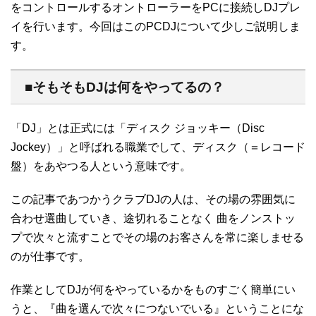
をコントロールするオントローラーをPCに接続しDJプレ
イを行います。今回はこのPCDJについて少しご説明しま
す。
■そもそもDJは何をやってるの？
「DJ」とは正式には「ディスク ジョッキー（Disc
Jockey）」と呼ばれる職業でして、ディスク（＝レコード
盤）をあやつる人という意味です。
この記事であつかうクラブDJの人は、その場の雰囲気に
合わせ選曲していき、途切れることなく 曲をノンストッ
プで次々と流すことでその場のお客さんを常に楽しませる
のが仕事です。
作業としてDJが何をやっているかをものすごく簡単にい
うと、『曲を選んで次々につないでいる』ということにな