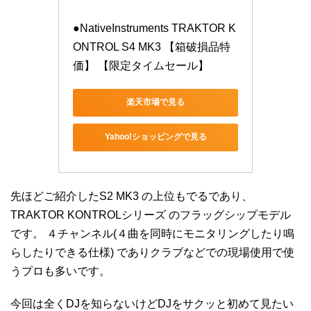
●NativeInstruments TRAKTOR K
ONTROL S4 MK3 【箱破損品特
価】 【限定タイムセール】
楽天市場で見る
Yahoo!ショッピングで見る
先ほどご紹介したS2 MK3 の上位もでるであり、
TRAKTOR KONTROLシリーズ のフラッグシップモデル
です。 ４チャンネル(４曲を同時にモニタリングしたり鳴
らしたりできる仕様) でありクラブなどでの現場使用で使
うプロも多いです。
今回は全くDJを知らないけどDJをサクッと初めて見たい