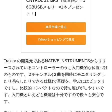
ONTROL S2 MK3 【数量限定！1
6GBUSBメモリー×1本プレゼン
ト！】
楽天市場で見る
Yahoo!ショッピングで見る
Traktor の開発元であるNATIVE INSTRUMENTSからリリ
ースされているコントローラーのうち入門機的な位置づけ
のものです。２チャンネル(２曲を同時にモニタリングし
たり鳴らしたりできる仕様)で基礎を、学ぶにはピッタリ
ですし、比較的コンパクトなので持ち運びがしやすいで
す。入門機といえども機能は十分ですので後々も安心で
す。