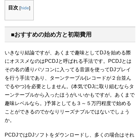
目次
[
hide
]
■おすすめの始め方と初期費用
いきなり結論ですが、あくまで趣味としてDJを始める際
にオススメなのはPCDJと呼ばれる手法です。PCDJとは
その名の通りパソコンに入ってる音源を使ってDJプレイ
を行う手法であり、ターンテーブル(レコードが２台並ん
でるやつ)を必要としません。(本気でDJに取り組むならタ
ーンテーブルから入ったほうがいいかもですが。あくまで
趣味レベルなら。)予算としても３～５万円程度で始める
ことができるのでかなりリーズナブルではないでしょう
か。
PCDJではDJソフトをダウンロードし、多くの場合はそれ