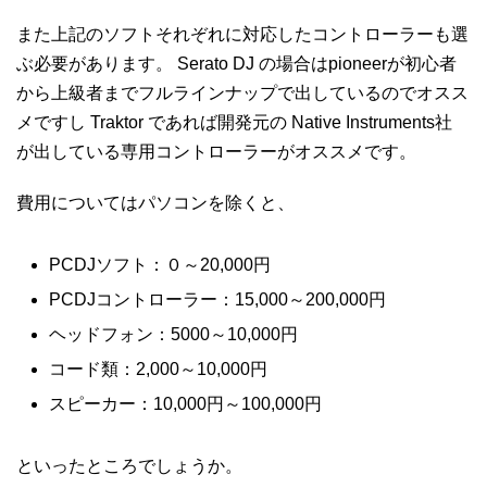
また上記のソフトそれぞれに対応したコントローラーも選
ぶ必要があります。 Serato DJ の場合はpioneerが初心者
から上級者までフルラインナップで出しているのでオスス
メですし Traktor であれば開発元の Native Instruments社
が出している専用コントローラーがオススメです。
費用についてはパソコンを除くと、
PCDJソフト：０～20,000円
PCDJコントローラー：15,000～200,000円
ヘッドフォン：5000～10,000円
コード類：2,000～10,000円
スピーカー：10,000円～100,000円
といったところでしょうか。