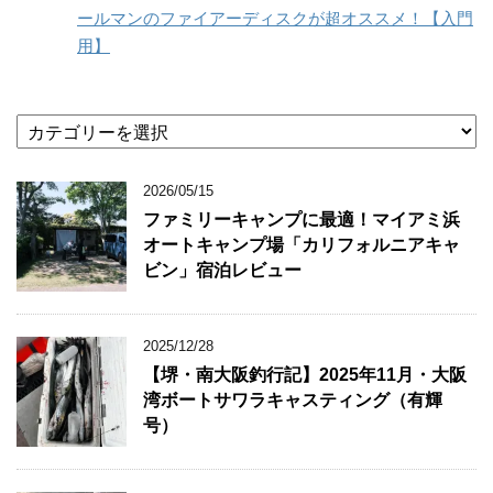
ールマンのファイアーディスクが超オススメ！【入門
用】
カ
テ
ゴ
2026/05/15
リ
ー
ファミリーキャンプに最適！マイアミ浜
オートキャンプ場「カリフォルニアキャ
ビン」宿泊レビュー
2025/12/28
【堺・南大阪釣行記】2025年11月・大阪
湾ボートサワラキャスティング（有輝
号）