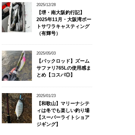
2025/12/28
【堺・南大阪釣行記】
2025年11月・大阪湾ボー
トサワラキャスティング
（有輝号）
2025/05/03
【パックロッド】ズーム
サファリ765Lの使用感ま
とめ【コスパ◎】
2025/01/23
【和歌山】マリーナシテ
ィは冬でも楽しい釣り場
【スーパーライトショア
ジギング】