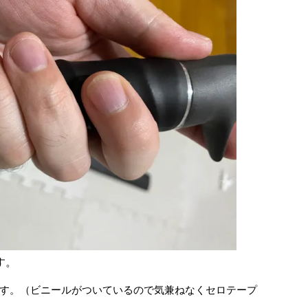
す。
す。（ビニールがついているので気兼ねなくセロテープ