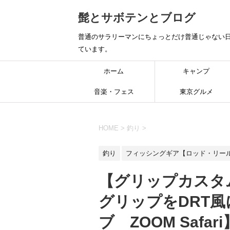
髭とサボテンとブログ
普通のサラリーマンにちょっとだけ普通じゃない日
ています。
ホーム
キャンプ
音楽・フェス
東京グルメ
HOME
>
釣り
>
釣り
フィッシングギア【ロッド・リー
【グリップカスタム
グリップをDRT
ブ ZOOM Safari