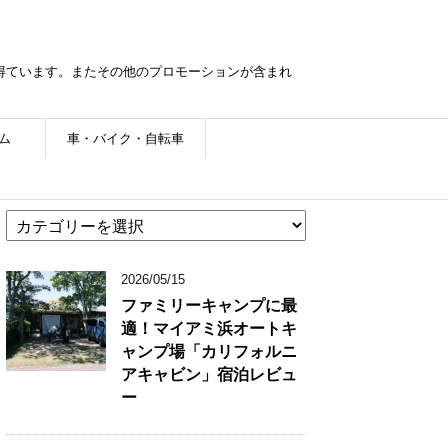
を得ています。またその他のプロモーションが含まれ
ム
車・バイク・自転車
カ
テ
ゴ
2026/05/15
リ
ー
ファミリーキャンプに最
適！マイアミ浜オートキ
ャンプ場「カリフォルニ
アキャビン」宿泊レビュ
ー