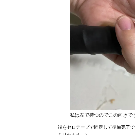
私は左で持つのでこの向きで
端をセロテープで固定して準備完了で
を貼れます。）