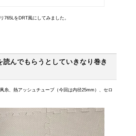
765LをDRT風にしてみました。
を読んでもらうとしていきなり巻き
凧糸、熱アッシュチューブ（今回は内径25mm）、セロ