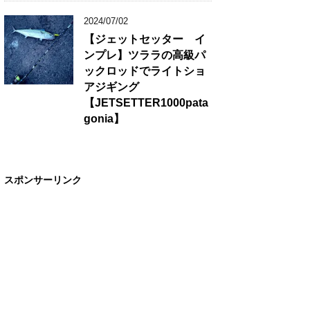
2024/07/02
【ジェットセッター イ
ンプレ】ツララの高級パ
ックロッドでライトショ
アジギング
【JETSETTER1000pata
gonia】
スポンサーリンク