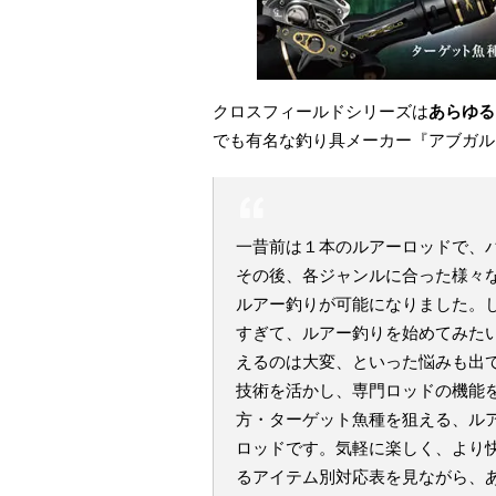
クロスフィールドシリーズは
あらゆる
でも有名な釣り具メーカー『アブガル
一昔前は１本のルアーロッドで、
その後、各ジャンルに合った様々
ルアー釣りが可能になりました。
すぎて、ルアー釣りを始めてみた
えるのは大変、といった悩みも出
技術を活かし、専門ロッドの機能
方・ターゲット魚種を狙える、ル
ロッドです。気軽に楽しく、より
るアイテム別対応表を見ながら、