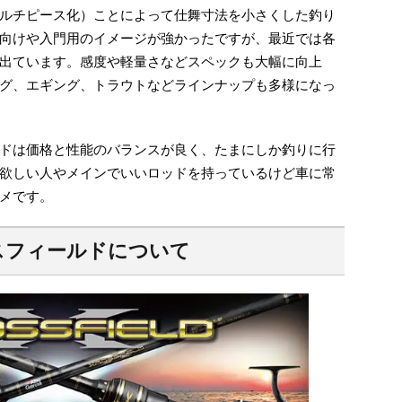
ルチピース化）ことによって仕舞寸法を小さくした釣り
向けや入門用のイメージが強かったですが、最近では各
出ています。感度や軽量さなどスペックも大幅に向上
グ、エギング、トラウトなどラインナップも多様になっ
ドは価格と性能のバランスが良く、たまにしか釣りに行
欲しい人やメインでいいロッドを持っているけど車に常
メです。
スフィールドについて