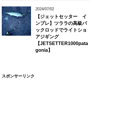
2024/07/02
【ジェットセッター イ
ンプレ】ツララの高級パ
ックロッドでライトショ
アジギング
【JETSETTER1000pata
gonia】
スポンサーリンク