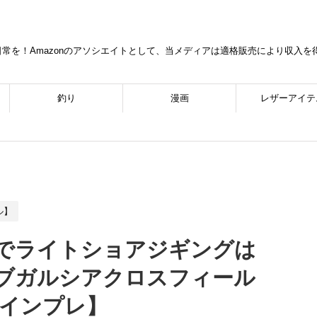
常を！Amazonのアソシエイトとして、当メディアは適格販売により収入
釣り
漫画
レザーアイテ
ル】
でライトショアジギングは
ブガルシアクロスフィール
MBインプレ】