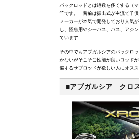
パックロッドとは継数を多くする（マ
竿です。一昔前は振出式が主流で子供
メーカーが本気で開発しており人気が
し、怪魚用やシーバス、バス、アジン
ています
その中でもアブガルシアのパックロッ
かないがそこそこ性能が良いロッドが
備するサブロッドが欲しい人にオスス
■アブガルシア クロ