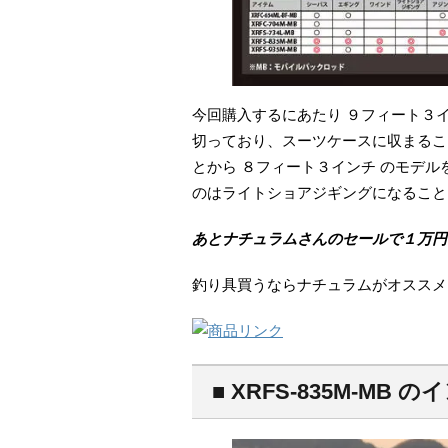
今回購入するにあたり ９フィート３
切っており、スーツケースに収まるこ
とから ８フィート３インチ のモデ
のはライトショアジギングになること
あとナチュラムさんのセールで１万円
釣り具買うならナチュラムがオススメ
■ XRFS-835M-MB 