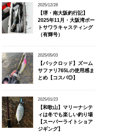
2025/12/28
【堺・南大阪釣行記】
2025年11月・大阪湾ボー
トサワラキャスティング
（有輝号）
2025/05/03
【パックロッド】ズーム
サファリ765Lの使用感ま
とめ【コスパ◎】
2025/01/23
【和歌山】マリーナシテ
ィは冬でも楽しい釣り場
【スーパーライトショア
ジギング】