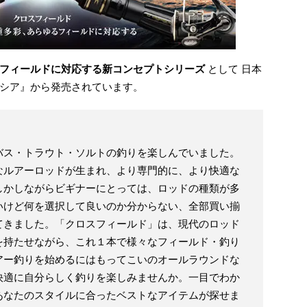
フィールドに対応する新コンセプトシリーズ
として 日本
シア』から発売されています。
バス・トラウト・ソルトの釣りを楽しんでいました。
なルアーロッドが生まれ、より専門的に、より快適な
しかしながらビギナーにとっては、ロッドの種類が多
いけど何を選択して良いのか分からない、全部買い揃
てきました。「クロスフィールド」は、現代のロッド
を持たせながら、これ１本で様々なフィールド・釣り
アー釣りを始めるにはもってこいのオールラウンドな
快適に自分らしく釣りを楽しみませんか。一目でわか
あなたのスタイルに合ったベストなアイテムが探せま