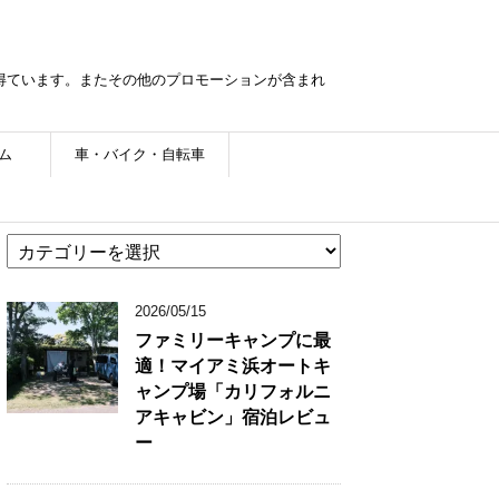
を得ています。またその他のプロモーションが含まれ
ム
車・バイク・自転車
カ
テ
ゴ
2026/05/15
リ
ー
ファミリーキャンプに最
適！マイアミ浜オートキ
ャンプ場「カリフォルニ
アキャビン」宿泊レビュ
ー