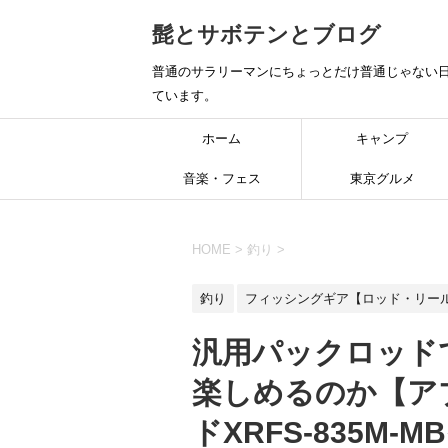
髭とサボテンとブログ
普通のサラリーマンにちょっとだけ普通じゃない日
ています。
ホーム
キャンプ
音楽・フェス
東京グルメ
HOME
>
釣り
>
釣り
フィッシングギア【ロッド・リー
汎用パックロッド
楽しめるのか【ア
ドXRFS-835M-