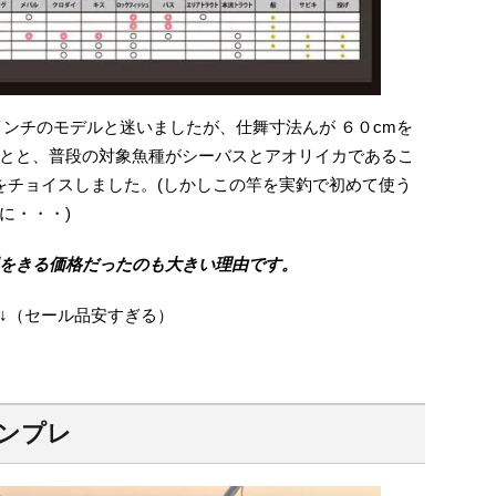
インチのモデルと迷いましたが、仕舞寸法んが ６０cmを
とと、普段の対象魚種がシーバスとアオリイカであるこ
ルをチョイスしました。(しかしこの竿を実釣で初めて使う
に・・・)
をきる価格だったのも大きい理由です。
↓（セール品安すぎる）
のインプレ