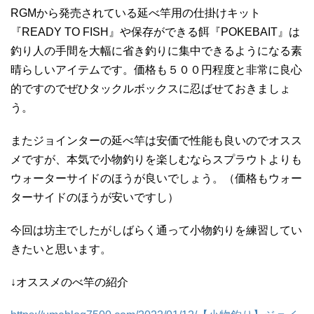
RGMから発売されている延べ竿用の仕掛けキット
『READY TO FISH』や保存ができる餌『POKEBAIT』は
釣り人の手間を大幅に省き釣りに集中できるようになる素
晴らしいアイテムです。価格も５００円程度と非常に良心
的ですのでぜひタックルボックスに忍ばせておきましょ
う。
またジョインターの延べ竿は安価で性能も良いのでオスス
メですが、本気で小物釣りを楽しむならスプラウトよりも
ウォーターサイドのほうが良いでしょう。（価格もウォー
ターサイドのほうが安いですし）
今回は坊主でしたがしばらく通って小物釣りを練習してい
きたいと思います。
↓オススメのべ竿の紹介