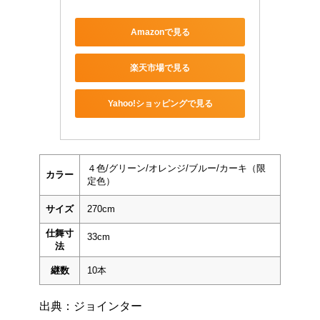
Amazonで見る
楽天市場で見る
Yahoo!ショッピングで見る
４色/グリーン/オレンジ/ブルー/カーキ（限
カラー
定色）
サイズ
270cm
仕舞寸
33cm
法
継数
10本
出典：ジョインター