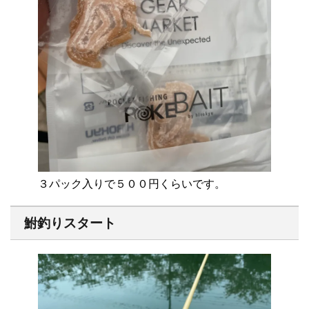
３パック入りで５００円くらいです。
鮒釣りスタート