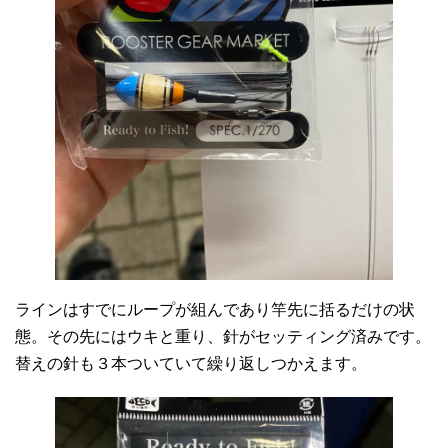
ラインはすでにループが組んであり竿先に括るだけの状
態。その先にはウキと重り、針がセッティング済みです。
替えの針も３本ついていて繰り返しつかえます。