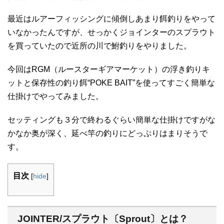
最近はルアーフィッシングに傾倒しあまり餌釣りをやって
いなかったんですが、せっかくジョインターのスプラウト
を買っていたので近所の川で鮒釣りをやりました。
今回はRGM（ルースターギアマーケット）の浮き釣りキ
ットと保存性の釣り餌“POKE BAIT”を使ってすごく簡単な
仕掛けでやってみました。
セッティングも３分で終わるぐらい簡単な仕掛けですがな
かなか奥が深く、延べ竿の釣りにどっぷりはまりそうで
す。
目次
[
hide
]
JOINTER/スプラウト〔Sprout〕とは？