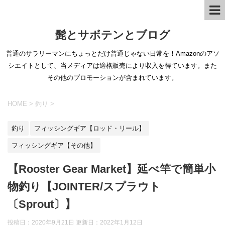
髭とサボテンとブログ
普通のサラリーマンにちょっとだけ普通じゃない日常を！Amazonのアソ
シエイトとして、当メディアは適格販売により収入を得ています。また
その他のプロモーションが含まれています。
HOME
>
釣り
>
釣り
フィッシングギア【ロッド・リール】
フィッシングギア【その他】
【Rooster Gear Market】延べ竿で簡単小
物釣り【JOINTER/スプラウト
〔Sprout〕】
投稿日：2020年9月21日 更新日：
2022年1月12日