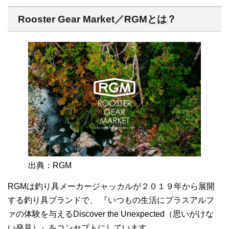
Rooster Gear Market／RGMとは？
出典：RGM
RGMは釣り具メーカージャッカルが２０１９年から展開
する釣り具ブランドで、 『いつもの生活にプラスアルフ
ァの体験を与えるDiscover the Unexpected（思いがけな
い発見）』をコンセプトにしています。