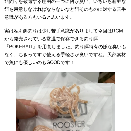
餌釣りを敬遠する理由の一つに餌が臭い、いちいち新鮮な
餌を用意しなければならないなど餌そのものに対する苦手
意識がある方もいると思います。
実は私も餌釣りは少し苦手意識がありまして今回はRGM
から発売されている常温で保存できる釣り餌
『POKEBAIT』を用意しました。釣り餌特有の嫌な臭いも
なく、ちぎってすぐ使える手軽さが良いですね。天然素材
で魚にも優しいのもGOODです！