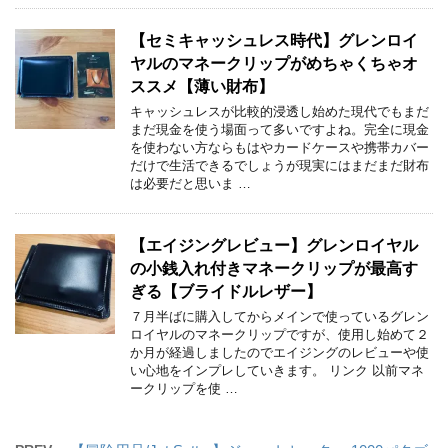
【セミキャッシュレス時代】グレンロイ
ヤルのマネークリップがめちゃくちゃオ
ススメ【薄い財布】
キャッシュレスが比較的浸透し始めた現代でもまだ
まだ現金を使う場面って多いですよね。完全に現金
を使わない方ならもはやカードケースや携帯カバー
だけで生活できるでしょうが現実にはまだまだ財布
は必要だと思いま …
【エイジングレビュー】グレンロイヤル
の小銭入れ付きマネークリップが最高す
ぎる【ブライドルレザー】
７月半ばに購入してからメインで使っているグレン
ロイヤルのマネークリップですが、使用し始めて２
か月が経過しましたのでエイジングのレビューや使
い心地をインプレしていきます。 リンク 以前マネ
ークリップを使 …