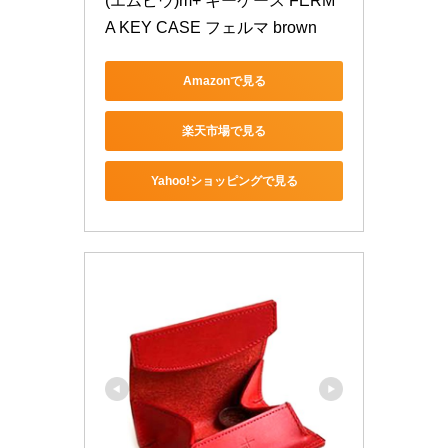
(エムピウ)m+ キーケース FERM
A KEY CASE フェルマ brown
Amazonで見る
楽天市場で見る
Yahoo!ショッピングで見る