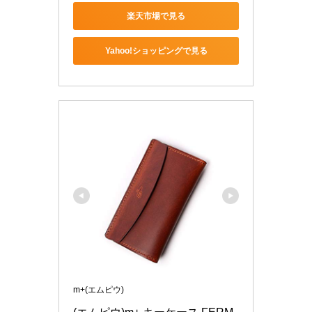
楽天市場で見る
Yahoo!ショッピングで見る
m+(エムピウ)