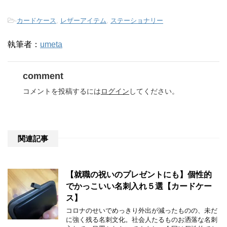
-
カードケース
,
レザーアイテム
,
ステーショナリー
執筆者：
umeta
comment
コメントを投稿するには
ログイン
してください。
関連記事
【就職の祝いのプレゼントにも】個性的
でかっこいい名刺入れ５選【カードケー
ス】
コロナのせいでめっきり外出が減ったものの、未だ
に強く残る名刺文化。社会人たるものお洒落な名刺