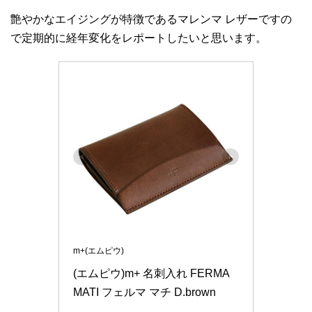
艶やかなエイジングが特徴であるマレンマ レザーですの
で定期的に経年変化をレポートしたいと思います。
m+(エムピウ)
(エムピウ)m+ 名刺入れ FERMA 
MATI フェルマ マチ D.brown