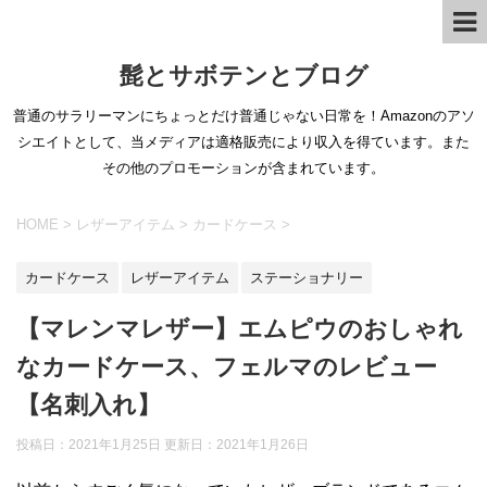
髭とサボテンとブログ
普通のサラリーマンにちょっとだけ普通じゃない日常を！Amazonのアソ
シエイトとして、当メディアは適格販売により収入を得ています。また
その他のプロモーションが含まれています。
HOME
>
レザーアイテム
>
カードケース
>
カードケース
レザーアイテム
ステーショナリー
【マレンマレザー】エムピウのおしゃれ
なカードケース、フェルマのレビュー
【名刺入れ】
投稿日：2021年1月25日 更新日：
2021年1月26日