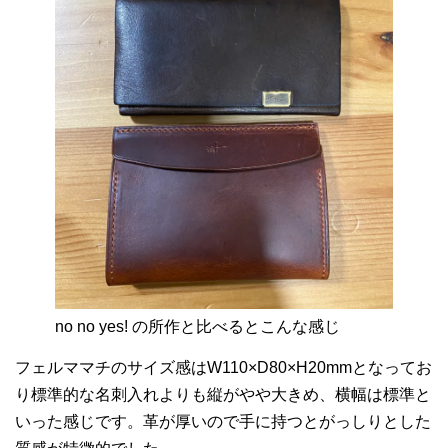
no no yes! の所作と比べるとこんな感じ
フェルママチのサイズ感はW110×D80×H20mmとなってお
り標準的な名刺入れよりも縦がやや大きめ、横幅は標準と
いった感じです。革が厚いので手に持つとがっしりとした