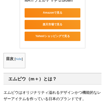
MATI フェルマ マチ D.brown
Amazonで見る
楽天市場で見る
Yahoo!ショッピングで見る
目次
[
hide
]
エムピウ（m＋）
とは？
エムピウはオリジナリティ溢れるデザインかつ機能的なレ
ザーアイテムを作っている日本のブランドです。