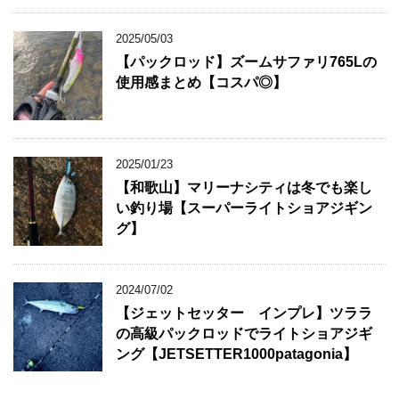
2025/05/03
【パックロッド】ズームサファリ765Lの
使用感まとめ【コスパ◎】
2025/01/23
【和歌山】マリーナシティは冬でも楽し
い釣り場【スーパーライトショアジギン
グ】
2024/07/02
【ジェットセッター インプレ】ツララ
の高級パックロッドでライトショアジギ
ング【JETSETTER1000patagonia】