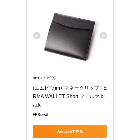
m+(エムピウ)
(エムピウ)m+ マネークリップ FE
RMA WALLET Short フェルマ bl
ack
FERswal
Amazonで見る