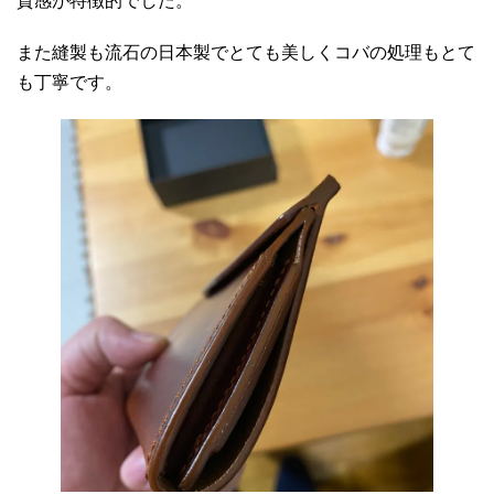
質感が特徴的でした。
また縫製も流石の日本製でとても美しくコバの処理もとて
も丁寧です。