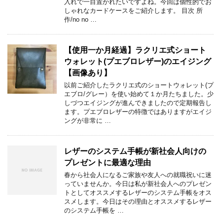
入れで一目置かれたいですよね。今回は個性的でお
しゃれなカードケースをご紹介します。 目次 所
作/no no …
【使用一か月経過】ラクリエ式ショート
ウォレット(プエブロレザー)のエイジング
【画像あり】
以前ご紹介したラクリエ式のショートウォレット(プ
エブロ/グレー）を使い始めて１か月たちました。少
しづつエイジングが進んできましたので定期報告し
ます。プエブロレザーの特徴ではありますがエイジ
ングが非常に …
レザーのシステム手帳が新社会人向けの
プレゼントに最適な理由
春から社会人になるご家族や友人への就職祝いに迷
っていませんか。今日は私が新社会人へのプレゼン
トとしてオススメするレザーのシステム手帳をオス
スメします。今日はその理由とオススメするレザー
のシステム手帳を …