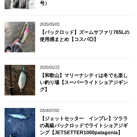
号）
2025/05/03
【パックロッド】ズームサファリ765Lの
使用感まとめ【コスパ◎】
2025/01/23
【和歌山】マリーナシティは冬でも楽し
い釣り場【スーパーライトショアジギン
グ】
2024/07/02
【ジェットセッター インプレ】ツララ
の高級パックロッドでライトショアジギ
ング【JETSETTER1000patagonia】