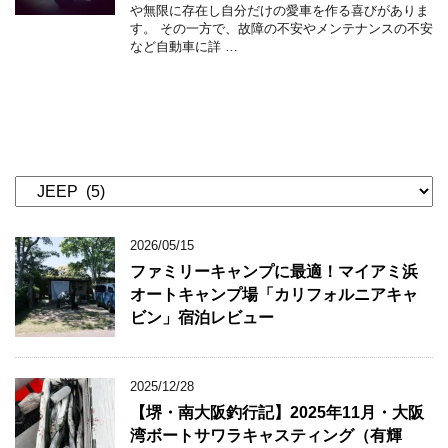
や無限に存在し自分だけの愛車を作る喜びがありま
す。 その一方で、故障の不安やメンテナンスの不安
など自動車に詳 …
カ
テ
ゴ
2026/05/15
リ
ー
ファミリーキャンプに最適！マイアミ浜
オートキャンプ場「カリフォルニアキャ
ビン」宿泊レビュー
2025/12/28
【堺・南大阪釣行記】2025年11月・大阪
湾ボートサワラキャスティング（有輝